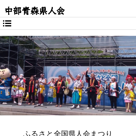
ふるさと全国県人会まつり